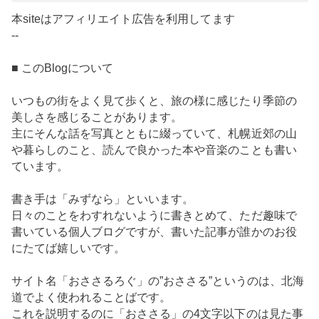
本siteはアフィリエイト広告を利用してます
--
■ このBlogについて
いつもの街をよく見て歩くと、旅の様に感じたり季節の
美しさを感じることがあります。
主にそんな話を写真とともに綴っていて、札幌近郊の山
や暮らしのこと、読んで良かった本や音楽のことも書い
ています。
書き手は「みずなら」といいます。
日々のことをわすれないように書きとめて、ただ趣味で
書いている個人ブログですが、書いた記事が誰かのお役
にたてば嬉しいです。
サイト名「おささるろぐ」の”おささる”というのは、北海
道でよく使われることばです。
これを説明するのに「おささる」の4文字以下のは見た事