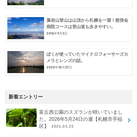
藻岩山登山は山頂から札幌を一望！慈啓会
病院コースは登山道も歩きやすい。
2016年9月5日
ぼくが使っていたマイクロフォーサーズカ
メラとレンズの話。
2022年10月27日
新着エントリー
富丘西公園のスズランが咲いていまし
た。2026年5月24日の週【札幌市手稲
区】
2026.05.25