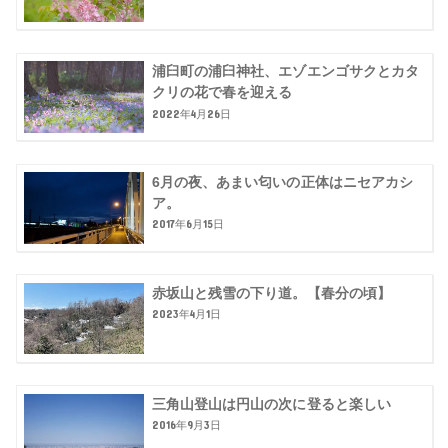
浦臼町の浦臼神社、エゾエンゴサクとカタ
クリの花で春を迎える
2022年4月26日
6月の夜、あまい匂いの正体はニセアカシ
ア。
2017年6月15日
赤坂山と残雪の下り道。【春分の頃】
2023年4月1日
三角山登山は円山の次に登ると楽しい
2016年9月3日