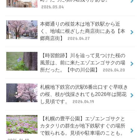
2026.05.04
本郷通りの桜並木は地下鉄駅から近
く、地域に根ざした商店街にある【本
郷商店街】
2026.04.27
【時習館跡】川を辿って見つけた桜の
風景は、前に来たエゾエンゴサクの場
所だった。【中の川公園】
2026.04.20
札幌地下鉄宮の沢駅6番出口すぐ早咲き
の桜、枝が伐採されても2026年は開花
し見頃です。
2026.04.19
【札幌の豊平公園】エゾエンゴサクと
カタクリの群生が地下鉄駅すぐの場所
で観られる。見頃や駐車場のことも。