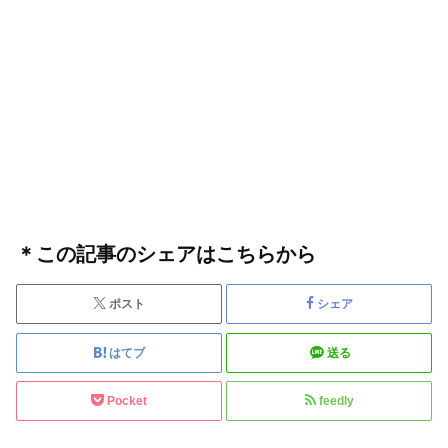
＊この記事のシェアはこちらから
ポスト
シェア
はてブ
送る
Pocket
feedly