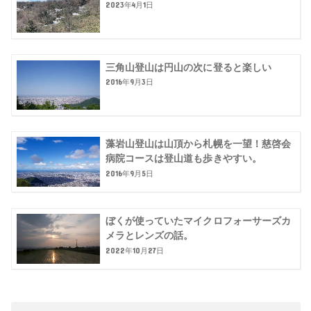
2023年4月1日
三角山登山は円山の次に登ると楽しい
2016年9月3日
藻岩山登山は山頂から札幌を一望！慈啓会
病院コースは登山道も歩きやすい。
2016年9月5日
ぼくが使っていたマイクロフォーサーズカ
メラとレンズの話。
2022年10月27日