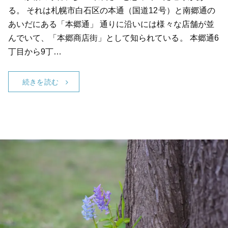
る。 それは札幌市白石区の本通（国道12号）と南郷通の
あいだにある「本郷通」 通りに沿いには様々な店舗が並
んでいて、「本郷商店街」として知られている。 本郷通6
丁目から9丁…
続きを読む