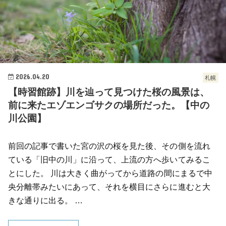
2026.04.20
札幌
【時習館跡】川を辿って見つけた桜の風景は、
前に来たエゾエンゴサクの場所だった。【中の
川公園】
前回の記事で書いた宮の沢の桜を見た後、その側を流れ
ている「旧中の川」に沿って、上流の方へ歩いてみるこ
とにした。 川は大きく曲がってから道路の間にまるで中
央分離帯みたいにあって、それを横目にさらに進むと大
きな通りに出る。 …