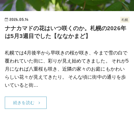
2026.05.14
札幌
ナナカマドの花はいつ咲くのか。札幌の2026年
は5月3週目でした【ななかまど】
札幌では4月後半から早咲きの桜が咲き、今まで雪の白で
覆われていた街に、彩りが見え始めてきました。 それが5
月になれば八重桜も咲き、近隣の家々のお庭にもかわい
らしい花々が見えてきたり。 そんな頃に街中の通りを歩
いていると街…
続きを読む