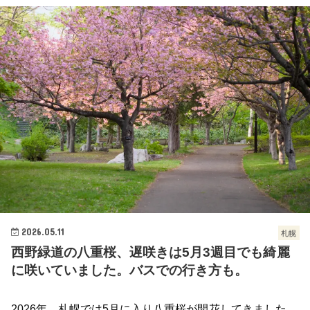
2026.05.11
札幌
西野緑道の八重桜、遅咲きは5月3週目でも綺麗
に咲いていました。バスでの行き方も。
2026年、札幌では5月に入り八重桜が開花してきました。