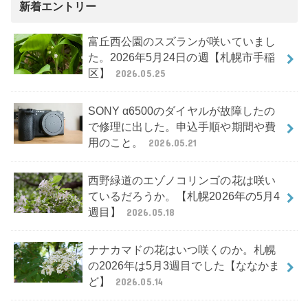
新着エントリー
富丘西公園のスズランが咲いていまし
た。2026年5月24日の週【札幌市手稲
区】
2026.05.25
SONY α6500のダイヤルが故障したの
で修理に出した。申込手順や期間や費
用のこと。
2026.05.21
西野緑道のエゾノコリンゴの花は咲い
ているだろうか。【札幌2026年の5月4
週目】
2026.05.18
ナナカマドの花はいつ咲くのか。札幌
の2026年は5月3週目でした【ななかま
ど】
2026.05.14