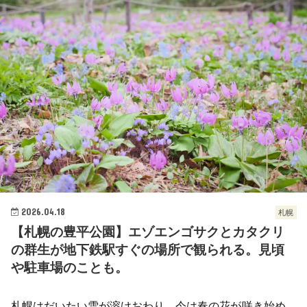
2026.04.18
札幌
【札幌の豊平公園】エゾエンゴサクとカタクリ
の群生が地下鉄駅すぐの場所で観られる。見頃
や駐車場のことも。
札幌はだいたい雪が溶けおわり、今は春の花が咲き始め