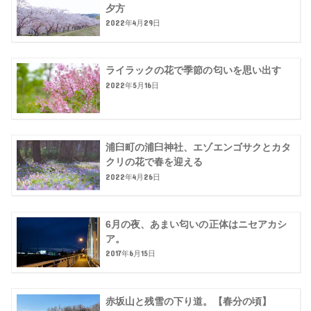
夕方
2022年4月29日
ライラックの花で季節の匂いを思い出す
2022年5月16日
浦臼町の浦臼神社、エゾエンゴサクとカタ
クリの花で春を迎える
2022年4月26日
6月の夜、あまい匂いの正体はニセアカシ
ア。
2017年6月15日
赤坂山と残雪の下り道。【春分の頃】