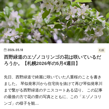
2026.05.18
札幌
西野緑道のエゾノコリンゴの花は咲いているだ
ろうか。【札幌2026年の5月4週目】
先日、西野緑道で綺麗に咲いていた八重桜のことを書き
ました。 琴似発寒川から住宅街を抜けて再び琴似発寒川
まで繋がる西野緑道のテニスコートある辺り。 この記事
の最後の方で花の蕾の写真とともに、この「エゾノコリ
ンゴ」の様子を観…