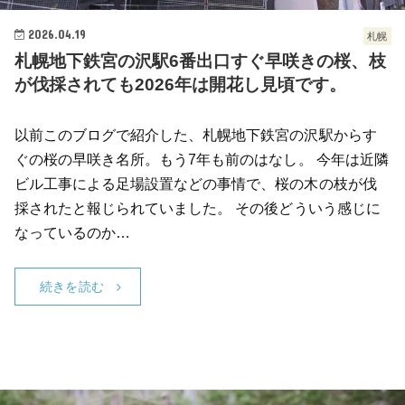
2026.04.19
札幌
札幌地下鉄宮の沢駅6番出口すぐ早咲きの桜、枝
が伐採されても2026年は開花し見頃です。
以前このブログで紹介した、札幌地下鉄宮の沢駅からす
ぐの桜の早咲き名所。もう7年も前のはなし。 今年は近隣
ビル工事による足場設置などの事情で、桜の木の枝が伐
採されたと報じられていました。 その後どういう感じに
なっているのか…
続きを読む